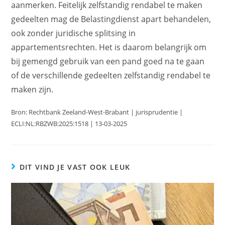
aanmerken. Feitelijk zelfstandig rendabel te maken
gedeelten mag de Belastingdienst apart behandelen,
ook zonder juridische splitsing in
appartementsrechten. Het is daarom belangrijk om
bij gemengd gebruik van een pand goed na te gaan
of de verschillende gedeelten zelfstandig rendabel te
maken zijn.
Bron: Rechtbank Zeeland-West-Brabant | jurisprudentie |
ECLI:NL:RBZWB:2025:1518 | 13-03-2025
DIT VIND JE VAST OOK LEUK