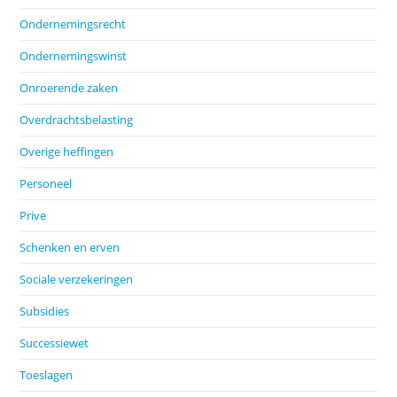
Ondernemingsrecht
Ondernemingswinst
Onroerende zaken
Overdrachtsbelasting
Overige heffingen
Personeel
Prive
Schenken en erven
Sociale verzekeringen
Subsidies
Successiewet
Toeslagen