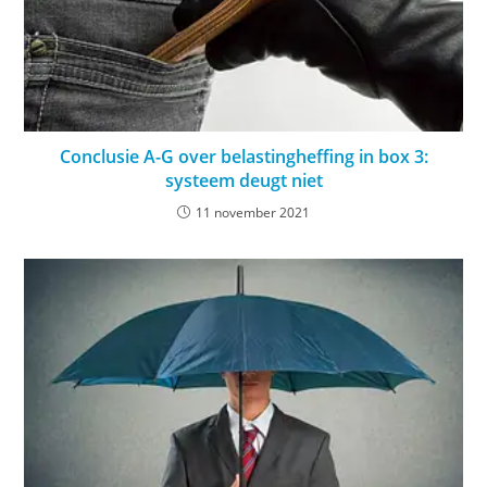
Conclusie A-G over belastingheffing in box 3:
systeem deugt niet
11 november 2021