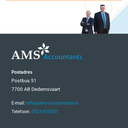
Postadres
Postbus 51
7700 AB Dedemsvaart
E-mail:
info@ams-accountants.nl
Telefoon:
0523-610557