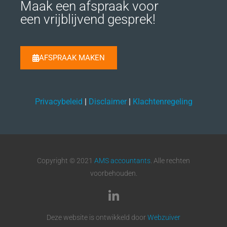
Maak een afspraak voor
een vrijblijvend gesprek!
AFSPRAAK MAKEN
Privacybeleid
|
Disclaimer
|
Klachtenregeling
Copyright © 2021
AMS accountants
. Alle rechten
voorbehouden.
Deze website is ontwikkeld door
Webzuiver