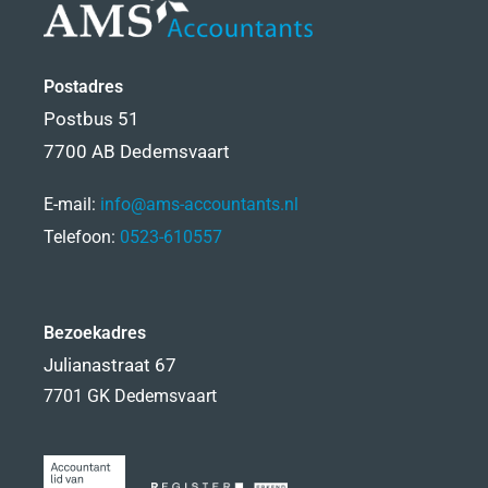
Postadres
Postbus 51
7700 AB Dedemsvaart
E-mail:
info@ams-accountants.nl
Telefoon:
0523-610557
Bezoekadres
Julianastraat 67
7701 GK Dedemsvaart