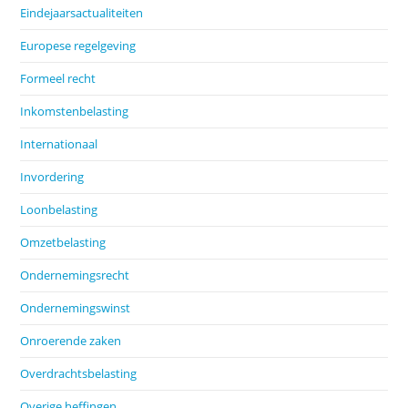
Eindejaarsactualiteiten
Europese regelgeving
Formeel recht
Inkomstenbelasting
Internationaal
Invordering
Loonbelasting
Omzetbelasting
Ondernemingsrecht
Ondernemingswinst
Onroerende zaken
Overdrachtsbelasting
Overige heffingen