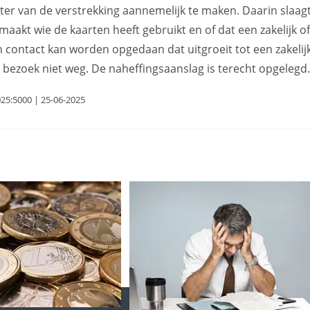
akter van de verstrekking aannemelijk te maken. Daarin slaag
 gemaakt wie de kaarten heeft gebruikt en of dat een zakelijk o
n contact kan worden opgedaan dat uitgroeit tot een zakelij
bezoek niet weg. De naheffingsaanslag is terecht opgelegd
025:5000 | 25-06-2025