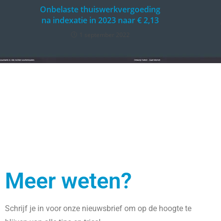
Onbelaste thuiswerkvergoeding
na indexatie in 2023 naar € 2,13
1 september 2022
Meer weten?
Schrijf je in voor onze nieuwsbrief om op de hoogte te