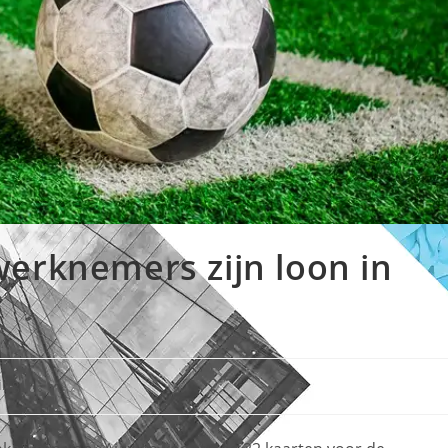
werknemers zijn loon in
ing