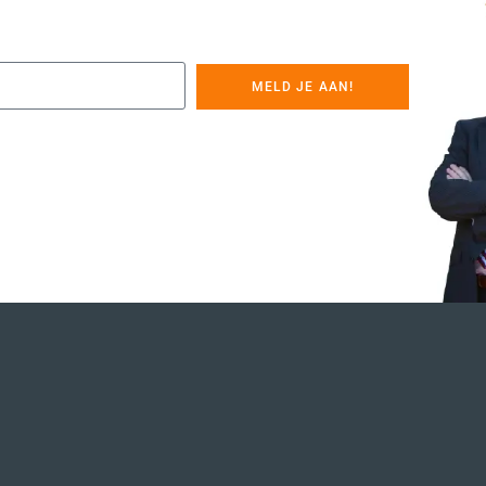
MELD JE AAN!