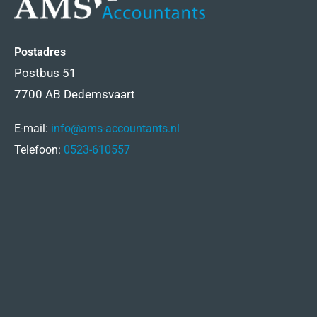
Postadres
Postbus 51
7700 AB Dedemsvaart
E-mail:
info@ams-accountants.nl
Telefoon:
0523-610557