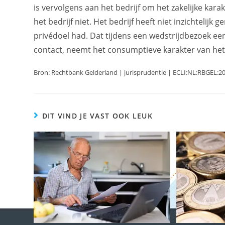
is vervolgens aan het bedrijf om het zakelijke kar
het bedrijf niet. Het bedrijf heeft niet inzichtelijk
privédoel had. Dat tijdens een wedstrijdbezoek ee
contact, neemt het consumptieve karakter van het 
Bron: Rechtbank Gelderland | jurisprudentie | ECLI:NL:RBGEL:2
DIT VIND JE VAST OOK LEUK