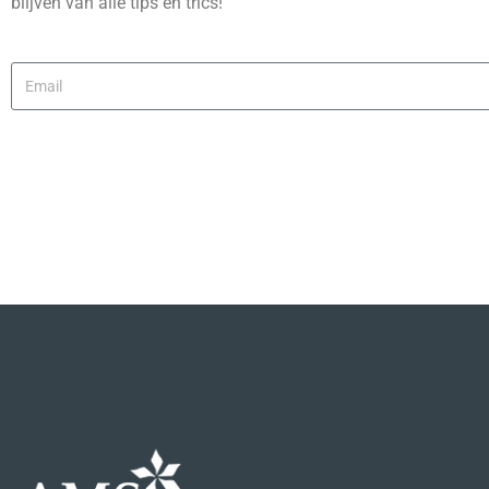
blijven van alle tips en trics!