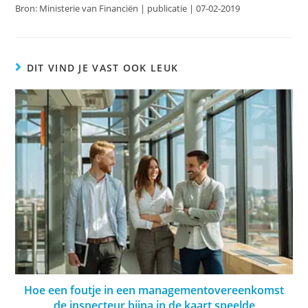
Bron: Ministerie van Financiën | publicatie | 07-02-2019
DIT VIND JE VAST OOK LEUK
Hoe een foutje in een managementovereenkomst
de inspecteur bijna in de kaart speelde