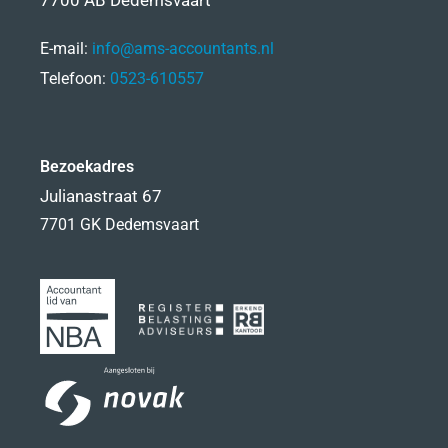
7700 AB Dedemsvaart
E-mail:
info@ams-accountants.nl
Telefoon:
0523-610557
Bezoekadres
Julianastraat 67
7701 GK Dedemsvaart