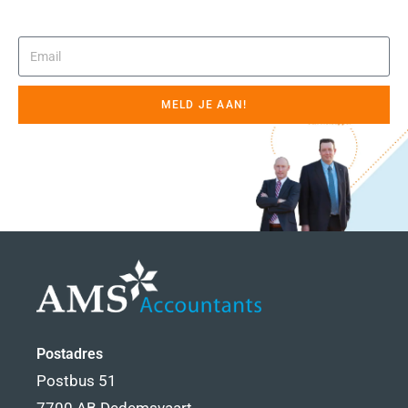
MELD JE AAN!
Postadres
Postbus 51