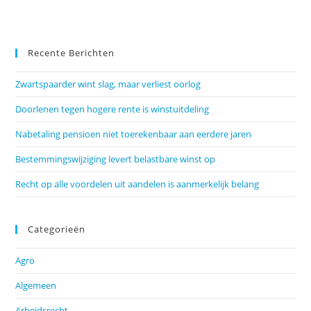
Recente Berichten
Zwartspaarder wint slag, maar verliest oorlog
Doorlenen tegen hogere rente is winstuitdeling
Nabetaling pensioen niet toerekenbaar aan eerdere jaren
Bestemmingswijziging levert belastbare winst op
Recht op alle voordelen uit aandelen is aanmerkelijk belang
Categorieën
Agro
Algemeen
Arbeidsrecht