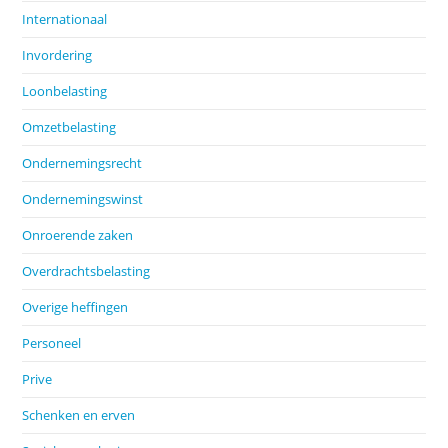
Internationaal
Invordering
Loonbelasting
Omzetbelasting
Ondernemingsrecht
Ondernemingswinst
Onroerende zaken
Overdrachtsbelasting
Overige heffingen
Personeel
Prive
Schenken en erven