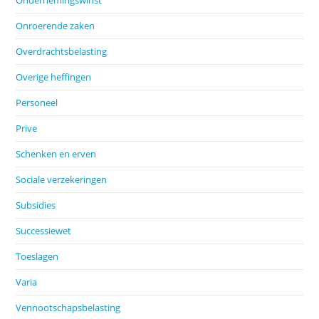
Ondernemingswinst
Onroerende zaken
Overdrachtsbelasting
Overige heffingen
Personeel
Prive
Schenken en erven
Sociale verzekeringen
Subsidies
Successiewet
Toeslagen
Varia
Vennootschapsbelasting