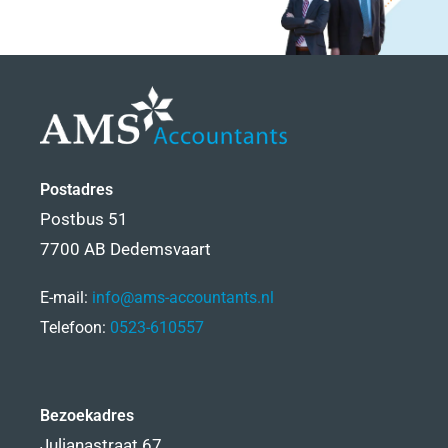
Postadres
Postbus 51
7700 AB Dedemsvaart
E-mail:
info@ams-accountants.nl
Telefoon:
0523-610557
Bezoekadres
Julianastraat 67