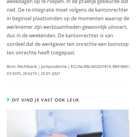
weekdagen op te roepen. In de praktijk gebeurde dat
niet. De re-integratie moet volgens de kantonrechter
in beginsel plaatsvinden op de momenten waarop de
werknemer zijn werkzaamheden gewoonlijk uitvoert,
dus in de weekenden. De kantonrechter is van
oordeel dat de werkgever ten onrechte een loonstop
ten onrechte heeft toegepast.
Bron: Rechtbank | jurisprudentie | ECLINLRBLIM2021819, 8891804 \
CV EXPL 20-6219 | 25-01-2021
DIT VIND JE VAST OOK LEUK