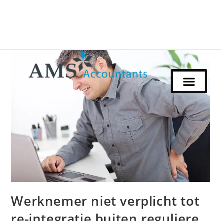
Werknemer niet verplicht tot
re-integratie buiten reguliere