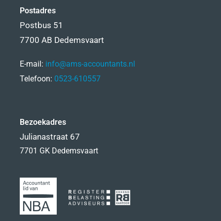
Postadres
Postbus 51
7700 AB Dedemsvaart
E-mail:
info@ams-accountants.nl
Telefoon:
0523-610557
Bezoekadres
Julianastraat 67
7701 GK Dedemsvaart