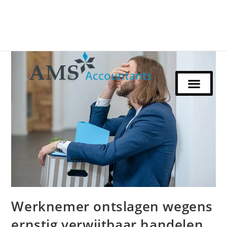
Werknemer ontslagen wegens
ernstig verwijtbaar handelen