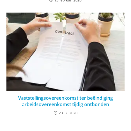
13 februari 2020
Vaststellingsovereenkomst ter beëindiging
arbeidsovereenkomst tijdig ontbonden
23 juli 2020