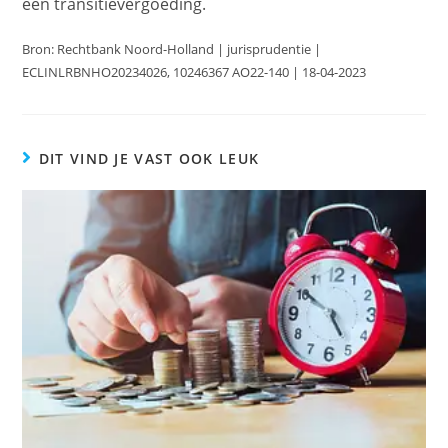
een transitievergoeding.
Bron: Rechtbank Noord-Holland | jurisprudentie |
ECLINLRBNHO20234026, 10246367 AO22-140 | 18-04-2023
DIT VIND JE VAST OOK LEUK