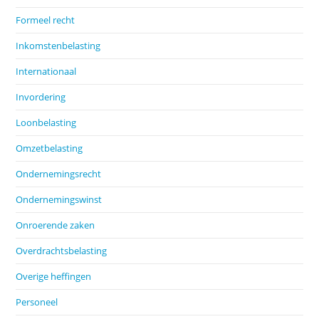
Formeel recht
Inkomstenbelasting
Internationaal
Invordering
Loonbelasting
Omzetbelasting
Ondernemingsrecht
Ondernemingswinst
Onroerende zaken
Overdrachtsbelasting
Overige heffingen
Personeel