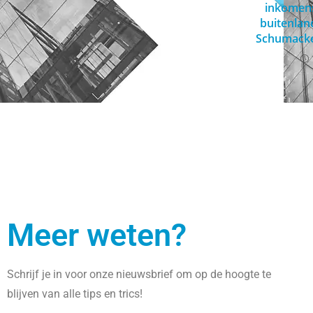
inkomen
buitenland
Schumacke
Meer weten?
Schrijf je in voor onze nieuwsbrief om op de hoogte te
blijven van alle tips en trics!