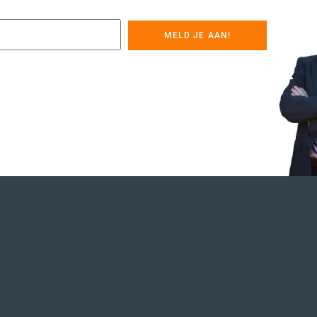
MELD JE AAN!