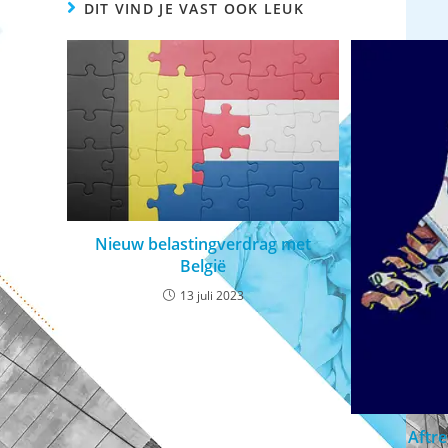
DIT VIND JE VAST OOK LEUK
Nieuw belastingverdrag met
België
13 juli 2023
Aftre