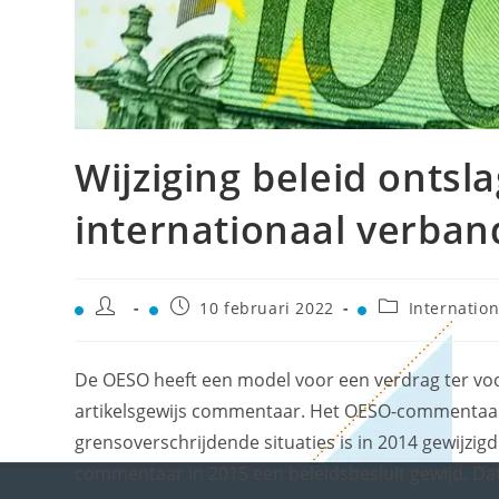
Wijziging beleid ontsl
internationaal verban
10 februari 2022
Internation
De OESO heeft een model voor een verdrag ter vo
artikelsgewijs commentaar. Het OESO-commentaar 
grensoverschrijdende situaties is in 2014 gewijzigd
commentaar in 2015 een beleidsbesluit gewijd. Dat b