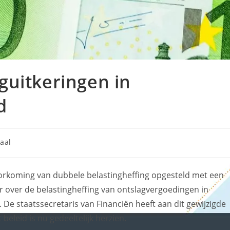
aguitkeringen in
d
aal
orkoming van dubbele belastingheffing opgesteld met een
over de belastingheffing van ontslagvergoedingen in
. De staatssecretaris van Financiën heeft aan dit gewijzigde
eleid is nu gedeeltelijk herzien.