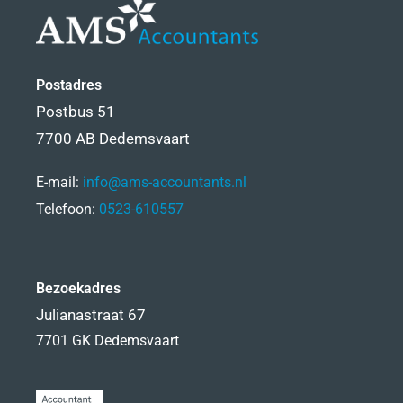
Postadres
Postbus 51
7700 AB Dedemsvaart
E-mail:
info@ams-accountants.nl
Telefoon:
0523-610557
Bezoekadres
Julianastraat 67
7701 GK Dedemsvaart