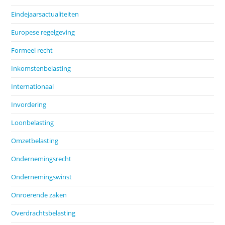
Eindejaarsactualiteiten
Europese regelgeving
Formeel recht
Inkomstenbelasting
Internationaal
Invordering
Loonbelasting
Omzetbelasting
Ondernemingsrecht
Ondernemingswinst
Onroerende zaken
Overdrachtsbelasting