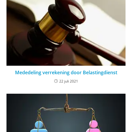
Mededeling verrekening door Belastingdienst
22 juli 2021