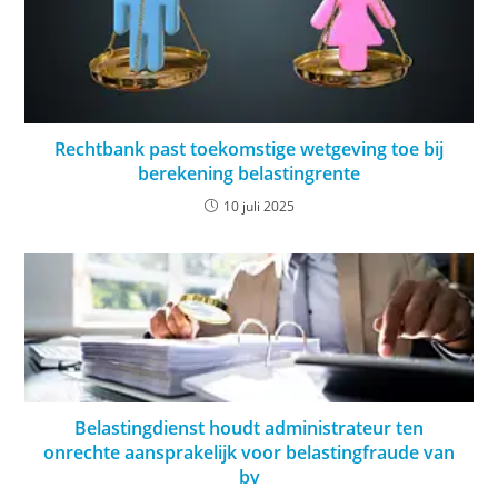
Rechtbank past toekomstige wetgeving toe bij
berekening belastingrente
10 juli 2025
Belastingdienst houdt administrateur ten
onrechte aansprakelijk voor belastingfraude van
bv