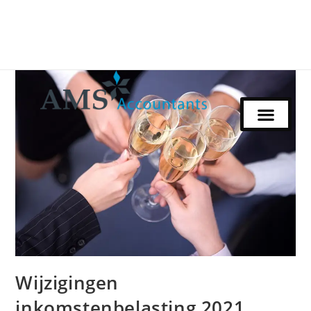
Wijzigingen
inkomstenbelasting 2021