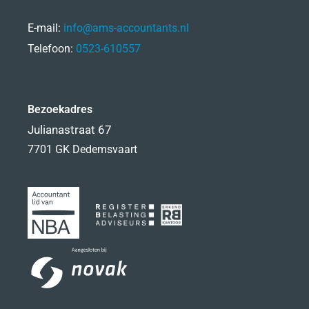
E-mail:
info@ams-accountants.nl
Telefoon:
0523-610557
Bezoekadres
Julianastraat 67
7701 GK Dedemsvaart