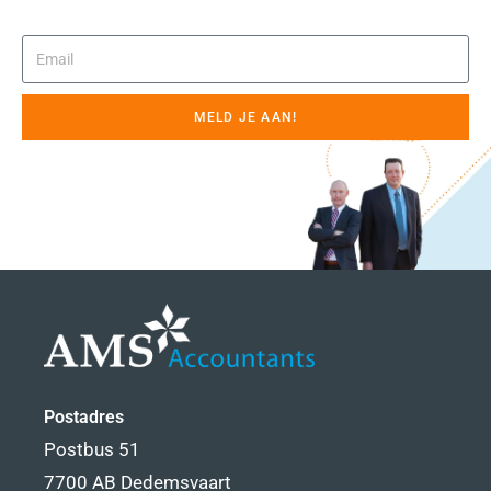
MELD JE AAN!
Postadres
Postbus 51
7700 AB Dedemsvaart