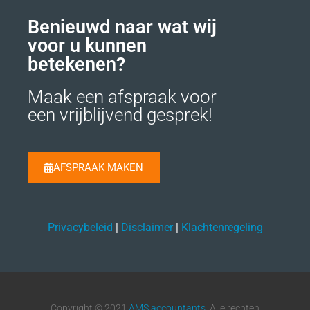
Benieuwd naar wat wij
voor u kunnen
betekenen?
Maak een afspraak voor
een vrijblijvend gesprek!
AFSPRAAK MAKEN
Privacybeleid
|
Disclaimer
|
Klachtenregeling
Copyright © 2021
AMS accountants
. Alle rechten