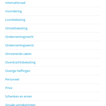
Internationaal
Invordering
Loonbelasting
Omzetbelasting
Ondernemingsrecht
Ondernemingswinst
Onroerende zaken
Overdrachtsbelasting
Overige heffingen
Personeel
Prive
Schenken en erven
Sociale verzekeringen