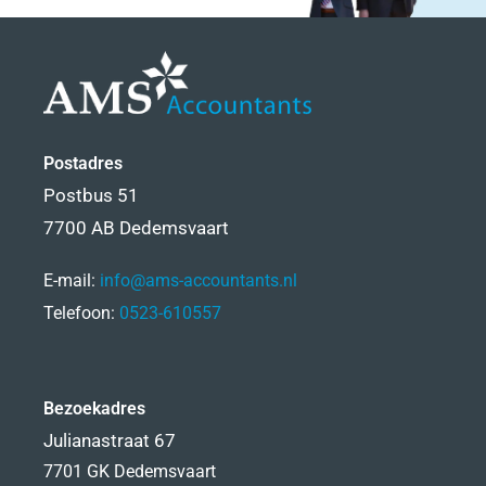
Postadres
Postbus 51
7700 AB Dedemsvaart
E-mail:
info@ams-accountants.nl
Telefoon:
0523-610557
Bezoekadres
Julianastraat 67
7701 GK Dedemsvaart