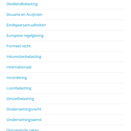
Dividendbelasting
Douane en Accijnzen
Eindejaarsactualiteiten
Europese regelgeving
Formeel recht
Inkomstenbelasting
Internationaal
Invordering
Loonbelasting
Omzetbelasting
Ondernemingsrecht
Ondernemingswinst
Onroerende zaken