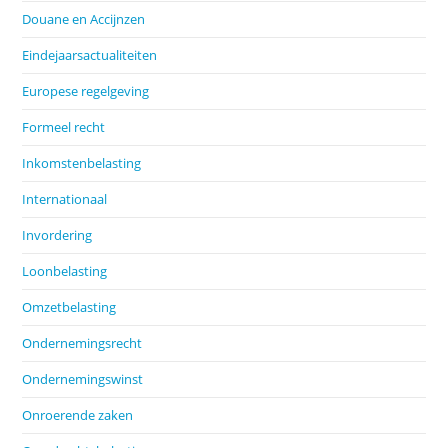
Douane en Accijnzen
Eindejaarsactualiteiten
Europese regelgeving
Formeel recht
Inkomstenbelasting
Internationaal
Invordering
Loonbelasting
Omzetbelasting
Ondernemingsrecht
Ondernemingswinst
Onroerende zaken