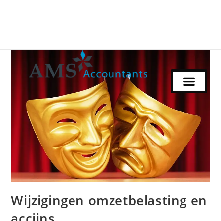
Wijzigingen omzetbelasting en
accijns