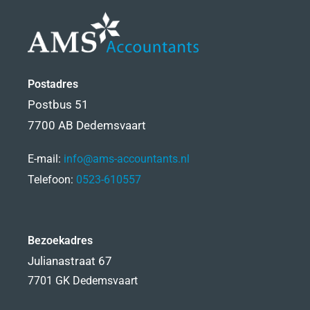
Postadres
Postbus 51
7700 AB Dedemsvaart
E-mail:
info@ams-accountants.nl
Telefoon:
0523-610557
Bezoekadres
Julianastraat 67
7701 GK Dedemsvaart