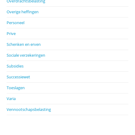
Overdrachtsbelasting
Overige heffingen
Personeel
Prive
Schenken en erven
Sociale verzekeringen
Subsidies
Successiewet
Toeslagen
Varia
Vennootschapsbelasting