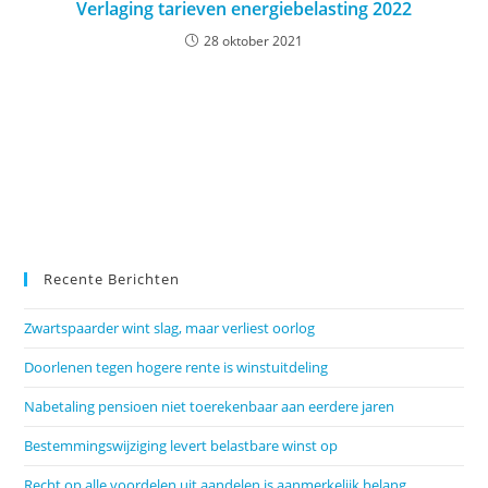
Verlaging tarieven energiebelasting 2022
28 oktober 2021
Recente Berichten
Zwartspaarder wint slag, maar verliest oorlog
Doorlenen tegen hogere rente is winstuitdeling
Nabetaling pensioen niet toerekenbaar aan eerdere jaren
Bestemmingswijziging levert belastbare winst op
Recht op alle voordelen uit aandelen is aanmerkelijk belang