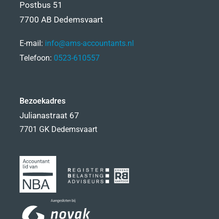
Postbus 51
7700 AB Dedemsvaart
E-mail:
info@ams-accountants.nl
Telefoon:
0523-610557
Bezoekadres
Julianastraat 67
7701 GK Dedemsvaart