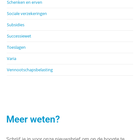
Schenken en erven
Sociale verzekeringen
Subsidies
Successiewet
Toeslagen
Varia
Vennootschapsbelasting
Meer weten?
Schrijf je in voor onze nieuwsbrief om op de hoogte te