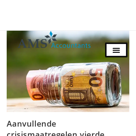
Aanvullende
crisismaatregelen vierde