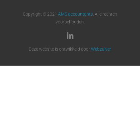
Copyright © 2021
AMS accountants
. Alle rechten
voorbehouden.
Deze website is ontwikkeld door
Webzuiver