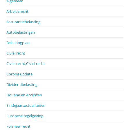
Algemeen
Arbeidsrecht
Assurantiebelasting
Autobelastingen
Belastingplan
Civiel recht
Civiel recht,Civiel recht
Corona update
Dividendbelasting
Douane en Accijnzen
Eindejaarsactualiteiten
Europese regelgeving
Formeel recht