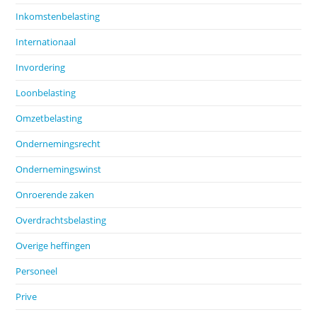
Inkomstenbelasting
Internationaal
Invordering
Loonbelasting
Omzetbelasting
Ondernemingsrecht
Ondernemingswinst
Onroerende zaken
Overdrachtsbelasting
Overige heffingen
Personeel
Prive