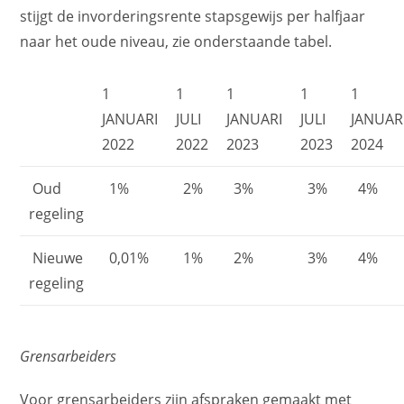
stijgt de invorderingsrente stapsgewijs per halfjaar
naar het oude niveau, zie onderstaande tabel.
1
1
1
1
1
JANUARI
JULI
JANUARI
JULI
JANUAR
2022
2022
2023
2023
2024
Oud
1%
2%
3%
3%
4%
regeling
Nieuwe
0,01%
1%
2%
3%
4%
regeling
Grensarbeiders
Voor grensarbeiders zijn afspraken gemaakt met