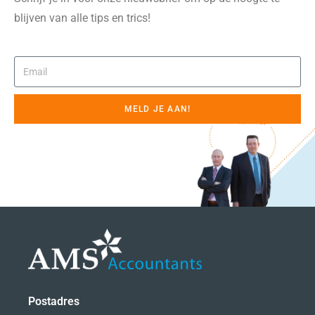
blijven van alle tips en trics!
MELD JE AAN!
Postadres