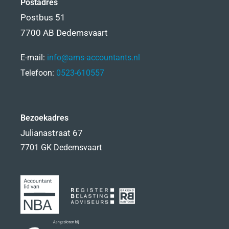
Postadres
Postbus 51
7700 AB Dedemsvaart
E-mail:
info@ams-accountants.nl
Telefoon:
0523-610557
Bezoekadres
Julianastraat 67
7701 GK Dedemsvaart