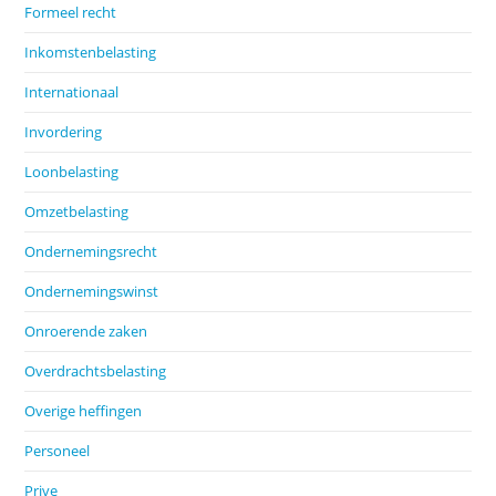
Formeel recht
Inkomstenbelasting
Internationaal
Invordering
Loonbelasting
Omzetbelasting
Ondernemingsrecht
Ondernemingswinst
Onroerende zaken
Overdrachtsbelasting
Overige heffingen
Personeel
Prive