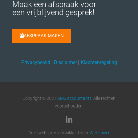
Maak een afspraak voor
een vrijblijvend gesprek!
AFSPRAAK MAKEN
Privacybeleid
|
Disclaimer
|
Klachtenregeling
Copyright © 2021
AMS accountants
. Alle rechten
voorbehouden.
Deze website is ontwikkeld door
Webzuiver