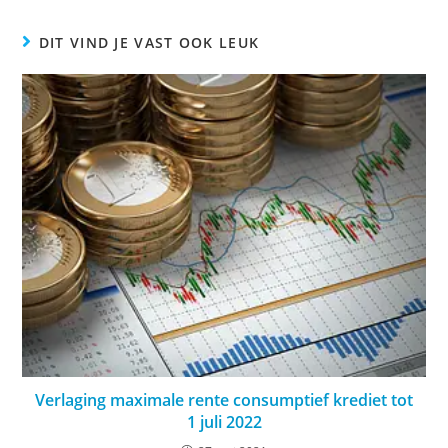
DIT VIND JE VAST OOK LEUK
Verlaging maximale rente consumptief krediet tot
1 juli 2022