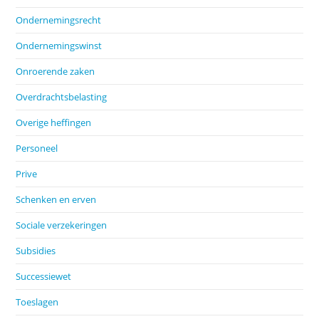
Ondernemingsrecht
Ondernemingswinst
Onroerende zaken
Overdrachtsbelasting
Overige heffingen
Personeel
Prive
Schenken en erven
Sociale verzekeringen
Subsidies
Successiewet
Toeslagen