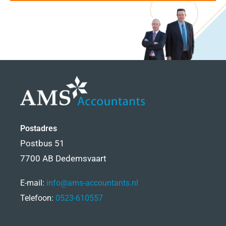
Postadres
Postbus 51
7700 AB Dedemsvaart
E-mail:
info@ams-accountants.nl
Telefoon:
0523-610557