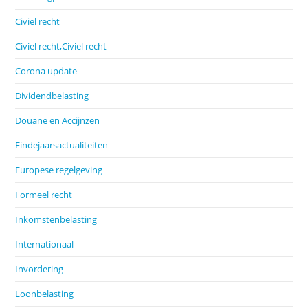
Civiel recht
Civiel recht,Civiel recht
Corona update
Dividendbelasting
Douane en Accijnzen
Eindejaarsactualiteiten
Europese regelgeving
Formeel recht
Inkomstenbelasting
Internationaal
Invordering
Loonbelasting