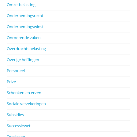
Omzetbelasting
Ondernemingsrecht
Ondernemingswinst
Onroerende zaken
Overdrachtsbelasting
Overige heffingen
Personeel
Prive
Schenken en erven
Sociale verzekeringen
Subsidies
Successiewet
Toeslagen