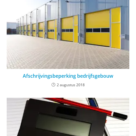
Afschrijvingsbeperking bedrijfsgebouw
2 augustus 2018