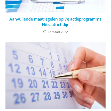
Aanvullende maatregelen op 7e actieprogramma
Nitraatrichtlijn
22 maart 2022