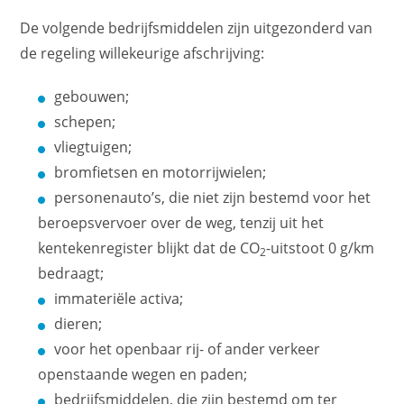
De volgende bedrijfsmiddelen zijn uitgezonderd van
de regeling willekeurige afschrijving:
gebouwen;
schepen;
vliegtuigen;
bromfietsen en motorrijwielen;
personenauto’s, die niet zijn bestemd voor het
beroepsvervoer over de weg, tenzij uit het
kentekenregister blijkt dat de CO
-uitstoot 0 g/km
2
bedraagt;
immateriële activa;
dieren;
voor het openbaar rij- of ander verkeer
openstaande wegen en paden;
bedrijfsmiddelen, die zijn bestemd om ter