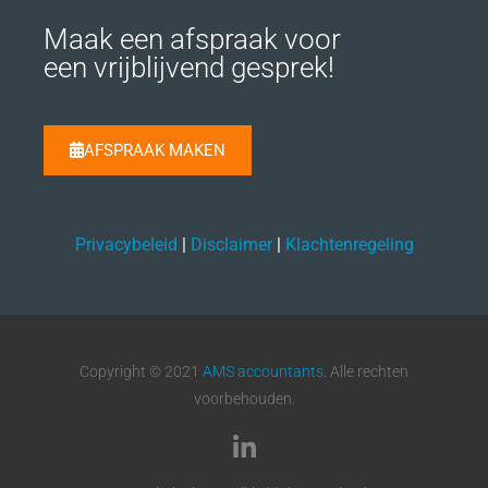
Maak een afspraak voor
een vrijblijvend gesprek!
AFSPRAAK MAKEN
Privacybeleid
|
Disclaimer
|
Klachtenregeling
Copyright © 2021
AMS accountants
. Alle rechten
voorbehouden.